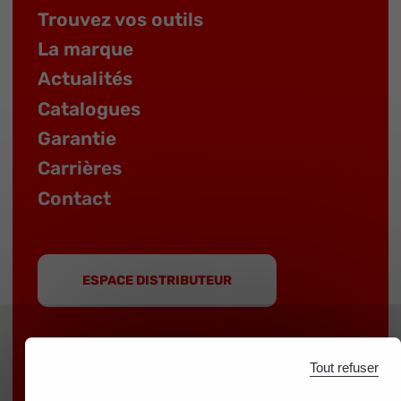
Trouvez vos outils
La marque
Actualités
Catalogues
Garantie
Carrières
Contact
ESPACE DISTRIBUTEUR
Tout refuser