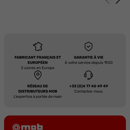
FABRICANT FRANÇAIS ET
GARANTIE À VIE
EUROPÉEN
À votre service depuis 1920
3 usines en Europe
RÉSEAU DE
+33 (0)4 77 40 49 49
DISTRIBUTEURS MOB
Contactez-nous
L’expertise à portée de main