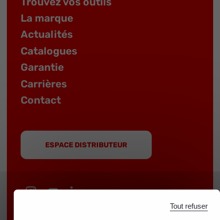
Trouvez vos outils
La marque
Actualités
Catalogues
Garantie
Carrières
Contact
ESPACE DISTRIBUTEUR
Tout refuser
MOB est une marque du groupe
NOVALIA
|