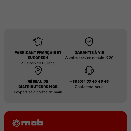
FABRICANT FRANÇAIS ET
GARANTIE À VIE
EUROPÉEN
À votre service depuis 1920
3 usines en Europe
RÉSEAU DE
+33 (0)4 77 40 49 49
DISTRIBUTEURS MOB
Contactez-nous
L’expertise à portée de main