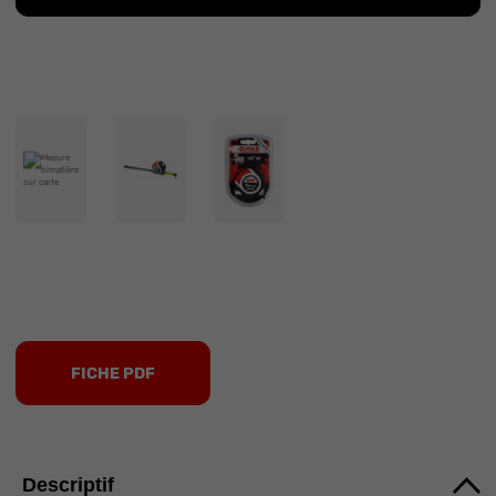
FICHE PDF
Descriptif