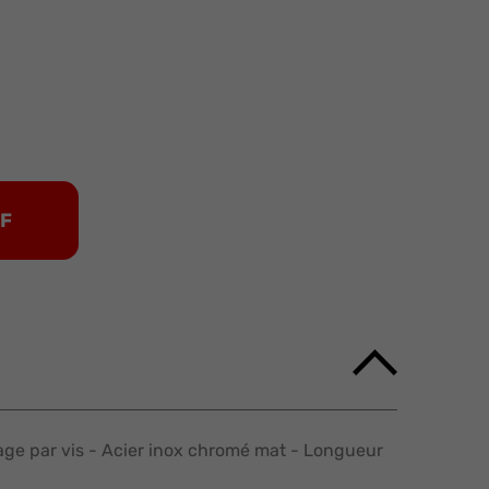
DF
age par vis - Acier inox chromé mat - Longueur