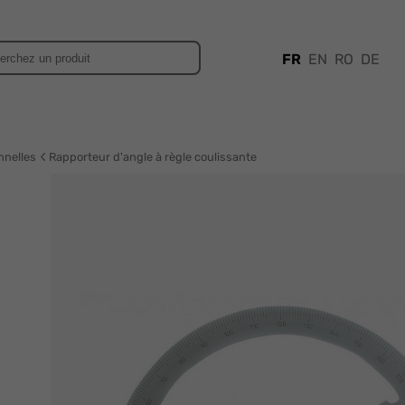
FR
EN
RO
DE
nnelles
Rapporteur d'angle à règle coulissante