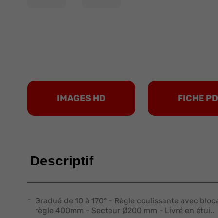
IMAGES HD
FICHE P
Descriptif
Gradué de 10 à 170° - Règle coulissante avec bloc
règle 400mm - Secteur Ø200 mm - Livré en étui..