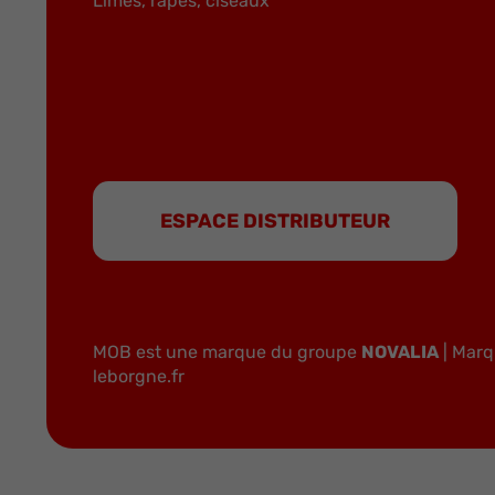
Limes, râpes, ciseaux
ESPACE DISTRIBUTEUR
MOB est une marque du groupe
NOVALIA
| Marq
leborgne.fr