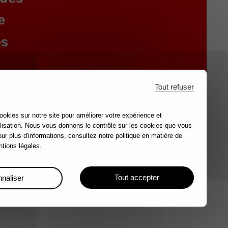
e
es
Tout refuser
ookies sur notre site pour améliorer votre expérience et
lisation. Nous vous donnons le contrôle sur les cookies que vous
our plus d'informations, consultez notre politique en matière de
tions légales.
ales
Tout accepter
naliser