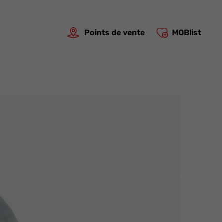
Points de vente
MOBlist