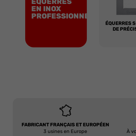
ÉQUERRES
EN INOX
PROFESSIONNELLES
ÉQUERRES S
DE PRÉCI
FABRICANT FRANÇAIS ET EUROPÉEN
3 usines en Europe
À vo