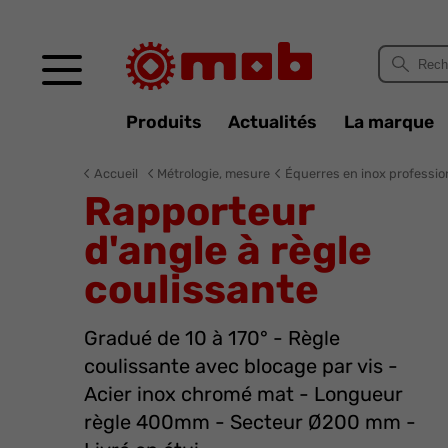
Panneau de gestion des cookies
Produits
Actualités
La marque
Accueil
Métrologie, mesure
Équerres en inox professio
Rapporteur
d'angle à règle
coulissante
Gradué de 10 à 170° - Règle
coulissante avec blocage par vis -
Acier inox chromé mat - Longueur
règle 400mm - Secteur Ø200 mm -