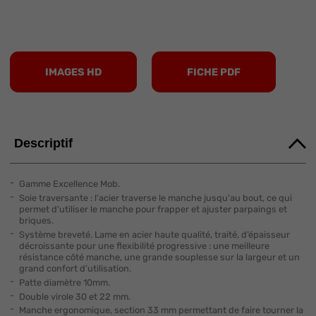
IMAGES HD
FICHE PDF
Descriptif
Gamme Excellence Mob.
Soie traversante : l'acier traverse le manche jusqu'au bout, ce qui
permet d'utiliser le manche pour frapper et ajuster parpaings et
briques.
Système breveté. Lame en acier haute qualité, traité, d’épaisseur
décroissante pour une flexibilité progressive : une meilleure
résistance côté manche, une grande souplesse sur la largeur et un
grand confort d’utilisation.
Patte diamètre 10mm.
Double virole 30 et 22 mm.
Manche ergonomique, section 33 mm permettant de faire tourner la