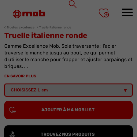
Panneau de gestion des cookies
Truelles excellence
Truelle italienne ronde
Truelle italienne ronde
Gamme Excellence Mob. Soie traversante : l'acier
traverse le manche jusqu'au bout, ce qui permet
d'utiliser le manche pour frapper et ajuster parpaings et
briques. ...
EN SAVOIR PLUS
AJOUTER À MA MOBLIST
TROUVEZ NOS PRODUITS