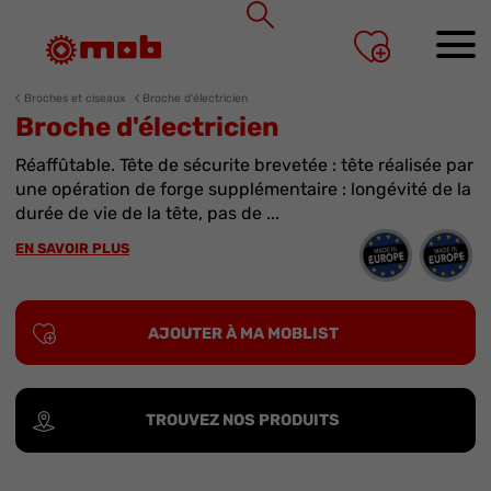
Panneau de gestion des cookies
Broches et ciseaux
Broche d'électricien
Broche d'électricien
Réaffûtable. Tête de sécurite brevetée : tête réalisée par
une opération de forge supplémentaire : longévité de la
durée de vie de la tête, pas de ...
EN SAVOIR PLUS
AJOUTER À MA MOBLIST
TROUVEZ NOS PRODUITS