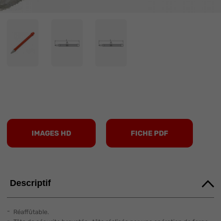
IMAGES HD
FICHE PDF
Descriptif
Réaffûtable.