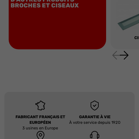
BROCHES ET CISEAUX
C
FABRICANT FRANÇAIS ET
GARANTIE À VIE
EUROPÉEN
À votre service depuis 1920
3 usines en Europe