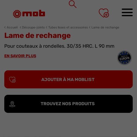
Panneau de gestion des cookies
Accueil
Découpe-joints
Tubes lisses et accessoires
Lame de rechange
Lame de rechange
Pour couteaux à rondelles. 30/35 HRC. L 90 mm
EN SAVOIR PLUS
AJOUTER À MA MOBLIST
TROUVEZ NOS PRODUITS