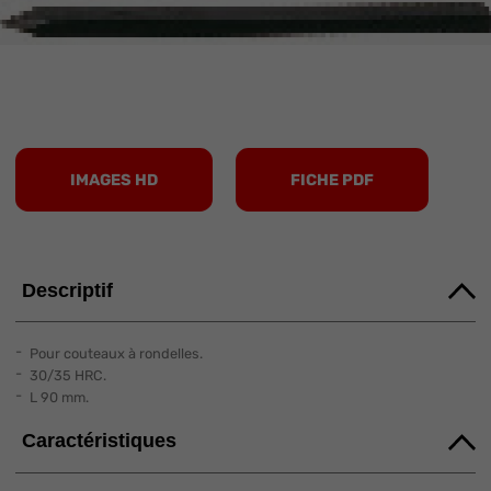
IMAGES HD
FICHE PDF
Descriptif
Pour couteaux à rondelles.
30/35 HRC.
L 90 mm.
Caractéristiques