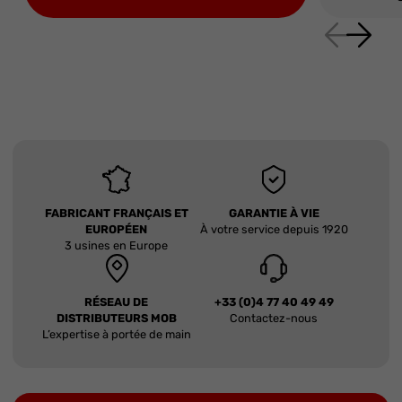
FABRICANT FRANÇAIS ET
GARANTIE À VIE
EUROPÉEN
À votre service depuis 1920
3 usines en Europe
RÉSEAU DE
+33 (0)4 77 40 49 49
DISTRIBUTEURS MOB
Contactez-nous
L’expertise à portée de main