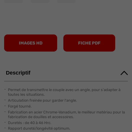
IMAGES HD
FICHE PDF
Descriptif
Permet de transmettre le couple avec un angle, pour s'adapter à
toutes les situations.
Articulation freinée pour garder l'angle.
Forgé tourné.
Fabrication en acier Chrome-Vanadium, le meilleur matériau pour la
fabrication de douilles et accessoires.
Duretés : de 40 à 46 Hrc.
Rapport dureté/longévité optimum.