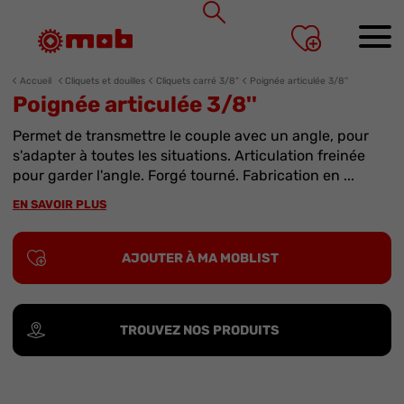
Panneau de gestion des cookies
Accueil
Cliquets et douilles
Cliquets carré 3/8”
Poignée articulée 3/8''
Poignée articulée 3/8''
Permet de transmettre le couple avec un angle, pour
s'adapter à toutes les situations. Articulation freinée
pour garder l'angle. Forgé tourné. Fabrication en ...
EN SAVOIR PLUS
AJOUTER À MA MOBLIST
TROUVEZ NOS PRODUITS