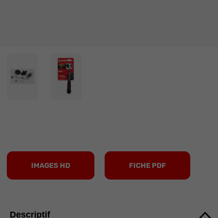
IMAGES HD
FICHE PDF
Descriptif