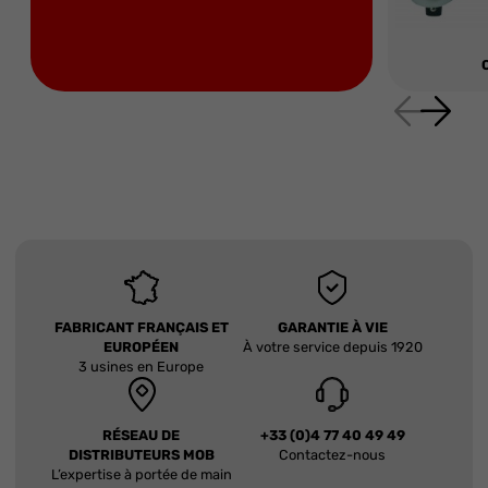
FABRICANT FRANÇAIS ET
GARANTIE À VIE
EUROPÉEN
À votre service depuis 1920
3 usines en Europe
RÉSEAU DE
+33 (0)4 77 40 49 49
DISTRIBUTEURS MOB
Contactez-nous
L’expertise à portée de main