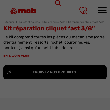
Panneau de gestion des cookies
Accueil
Cliquets et douilles
Cliquets carré 3/8”
Kit réparation cliquet fast 3/8''
Kit réparation cliquet fast 3/8''
Le kit comprend toutes les pièces du mécanisme (carré
d'entraînement, ressorts, rochet, couronne, vis,
bouton…) ainsi qu'un petit tube de graisse.
EN SAVOIR PLUS
TROUVEZ NOS PRODUITS