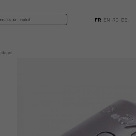
FR
EN
RO
DE
tateurs