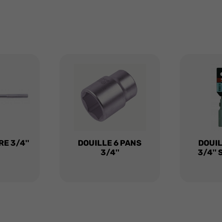
RE 3/4''
DOUILLE 6 PANS
DOUIL
3/4''
3/4''