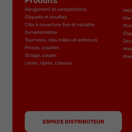
Produits
Rangement et compositions
Mét
Cliquets et douilles
Mar
Clés à ouverture fixe et variable
Plo
Dynamométrie
Éta
Tournevis, clés mâles et embouts
Déc
Pinces, cisailles
Mai
Sciage, coupe
Mai
Limes, râpes, ciseaux
ESPACE DISTRIBUTEUR