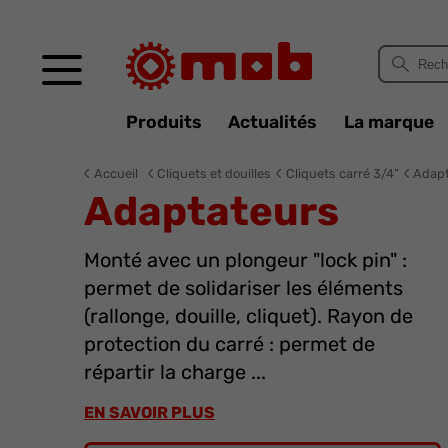
Panneau de gestion des cookies
Produits
Actualités
La marque
Accueil
Cliquets et douilles
Cliquets carré 3/4”
Adap
Adaptateurs
Monté avec un plongeur "lock pin" :
permet de solidariser les éléments
(rallonge, douille, cliquet). Rayon de
protection du carré : permet de
répartir la charge ...
EN SAVOIR PLUS