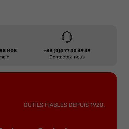
URS MOB
+33 (0)4 77 40 49 49
 main
Contactez-nous
OUTILS FIABLES DEPUIS 1920.