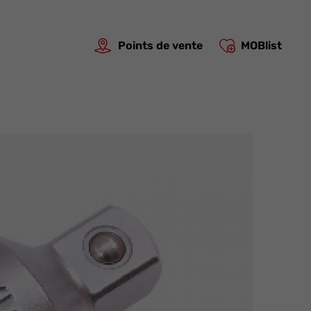
Points de vente
MOBlist