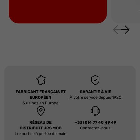
FABRICANT FRANÇAIS ET
GARANTIE À VIE
EUROPÉEN
À votre service depuis 1920
3 usines en Europe
RÉSEAU DE
+33 (0)4 77 40 49 49
DISTRIBUTEURS MOB
Contactez-nous
L’expertise à portée de main