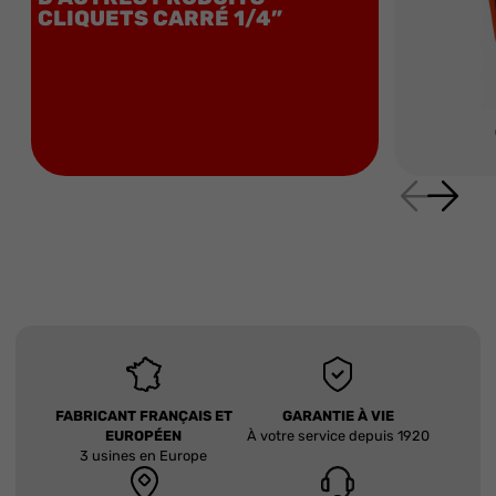
CLIQUETS CARRÉ 1/4”
FABRICANT FRANÇAIS ET
GARANTIE À VIE
EUROPÉEN
À votre service depuis 1920
3 usines en Europe