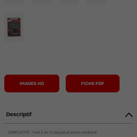
IMAGES HD
FICHE PDF
Descriptif
SIMPLICITÉ : 1 clé 2 en 1: cliquet et porte-embout.