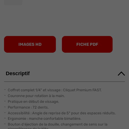
IMAGES HD
FICHE PDF
Descriptif
Coffret complet 1/4" et vissage : Cliquet Premium FAST.
Couronne pour rotation à la main.
Pratique en début de vissage.
Performance : 72 dents.
Accessibilité : Angle de reprise de 5° pour des espaces réduits.
Ergonomie : manche confortable bimatière.
Bouton d'éjection de la douille, changement de sens sur la
circonférence de la tête.