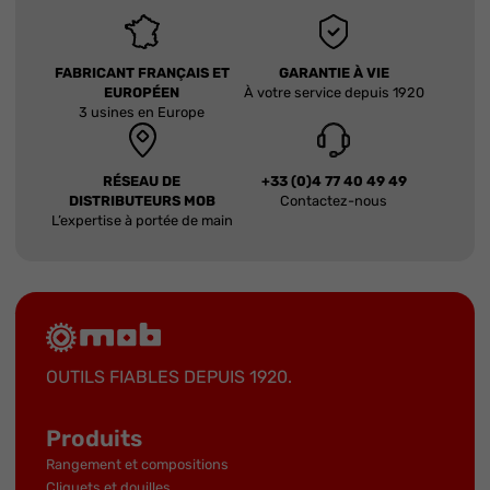
FABRICANT FRANÇAIS ET
GARANTIE À VIE
EUROPÉEN
À votre service depuis 1920
3 usines en Europe
RÉSEAU DE
+33 (0)4 77 40 49 49
DISTRIBUTEURS MOB
Contactez-nous
L’expertise à portée de main
OUTILS FIABLES DEPUIS 1920.
Produits
Rangement et compositions
Cliquets et douilles