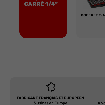
CARRÉ 1/4”
COFFRET ¼ 
FABRICANT FRANÇAIS ET EUROPÉEN
3 usines en Europe
À vo