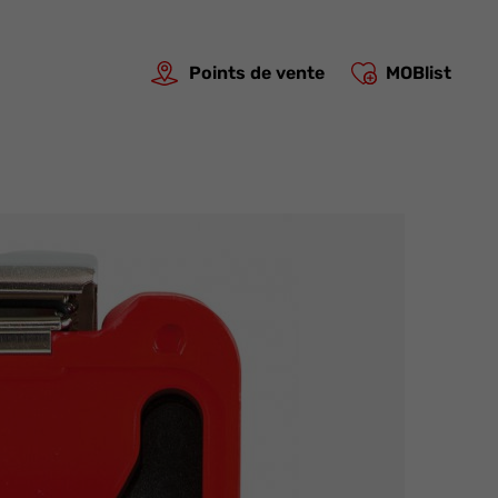
Points de vente
MOBlist