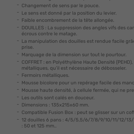
Changement de sens par le pouce.
Le sens est donné par la position du levier.
Faible encombrement de la tête allongée.
DOUILLES : La suppression des angles vifs des car
écrous contre le matage.
La manipulation des douilles est rendue facile gr
prise.
Marquage de la dimension sur tout le pourtour.
COFFRET : en Polyéthylène Haute Densité (PEHD),
métalliques, qu’il est nécessaire de débosseler.
Fermoirs métalliques.
Mousse bicolore pour un repérage facile des man
Mousse haute densité, à cellule fermée, qui ne pre
Les outils sont calés en douceur.
Dimensions : 135x215x60 mm.
Compatible Fusion Box : peut se glisser sur un cof
12 douilles 6 pans : 4/5/5,5/6/7/8/9/10/11/12/13/1
: 50 et 125 mm..