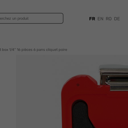
FR
EN
RO
DE
t box 1/4'' 16 pièces 6 pans cliquet poire