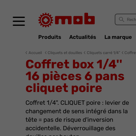
Panneau de gestion des cookies
Produits
Actualités
La marque
Accueil
Cliquets et douilles
Cliquets carré 1/4”
Coffre
Coffret box 1/4''
16 pièces 6 pans
cliquet poire
Coffret 1/4". CLIQUET poire : levier de
changement de sens intégré dans la
tête = pas de risque d'inversion
accidentelle. Déverrouillage des