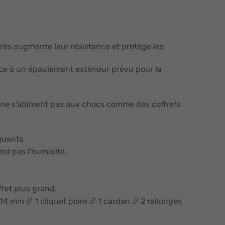
rés augmente leur résistance et protège les
âce à un épaulement extérieur prévu pour la
 ne s’abîment pas aux chocs comme des coffrets
quants.
nd pas l'humidité.
fret plus grand.
4 mm // 1 cliquet poire // 1 cardan // 2 rallonges