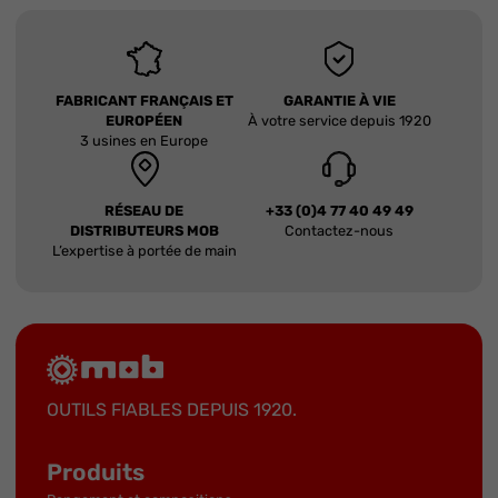
FABRICANT FRANÇAIS ET
GARANTIE À VIE
EUROPÉEN
À votre service depuis 1920
3 usines en Europe
RÉSEAU DE
+33 (0)4 77 40 49 49
DISTRIBUTEURS MOB
Contactez-nous
L’expertise à portée de main
OUTILS FIABLES DEPUIS 1920.
Produits