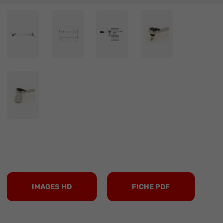
IMAGES HD
FICHE PDF