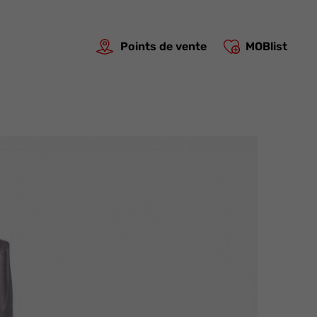
Points de vente
MOBlist