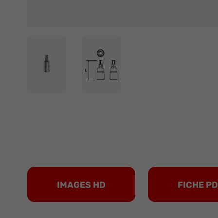
IMAGES HD
FICHE P