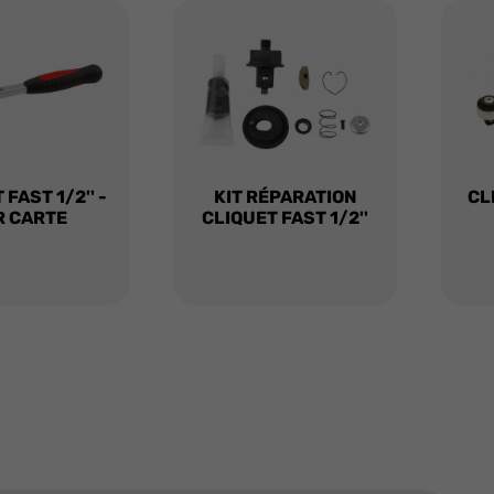
FAST 1/2'' -
KIT RÉPARATION
CL
R CARTE
CLIQUET FAST 1/2''