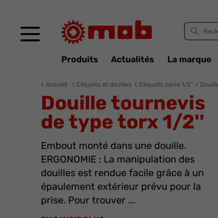
Panneau de gestion des cookies
Produits
Actualités
La marque
Accueil
Cliquets et douilles
Cliquets carré 1/2”
Douill
Douille tournevis
de type torx 1/2''
Embout monté dans une douille.
ERGONOMIE : La manipulation des
douilles est rendue facile grâce à un
épaulement extérieur prévu pour la
prise. Pour trouver ...