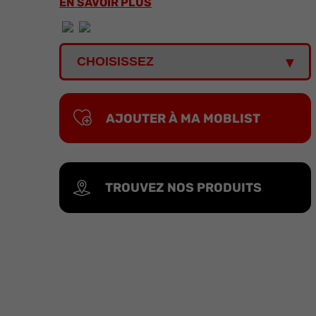
EN SAVOIR PLUS
AJOUTER À MA MOBLIST
TROUVEZ NOS PRODUITS