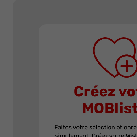
Créez vo
MOBlis
Faites votre sélection et enre
simplement. Créez votre WishL