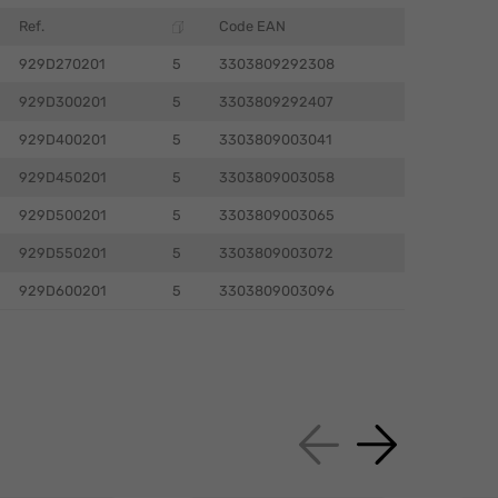
Ref.
Code EAN
929D270201
5
3303809292308
929D300201
5
3303809292407
929D400201
5
3303809003041
929D450201
5
3303809003058
929D500201
5
3303809003065
929D550201
5
3303809003072
929D600201
5
3303809003096