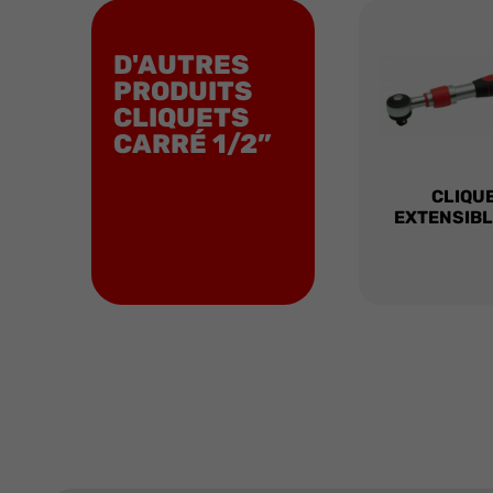
D'AUTRES
PRODUITS
CLIQUETS
CARRÉ 1/2”
CLIQU
EXTENSIBLE