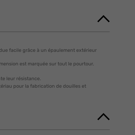
due facile grâce à un épaulement extérieur
imension est marquée sur tout le pourtour.
e leur résistance.
riau pour la fabrication de douilles et