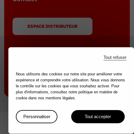
ESPACE DISTRIBUTEUR
Tout refuser
MOB est une marque du groupe
NOVALIA
|
Nous utilisons des cookies sur notre site pour améliorer votre
Marques partenaires :
mondelin.fr
-
leborgne.fr
expérience et comprendre votre utilisation. Nous vous donnons
Mentions légales
le contrôle sur les cookies que vous souhaitez activer. Pour
plus d'informations, consultez notre politique en matière de
cookie dans nos mentions légales.
Personnaliser
Tout accepter