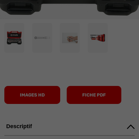
IMAGES HD
FICHE PDF
Descriptif