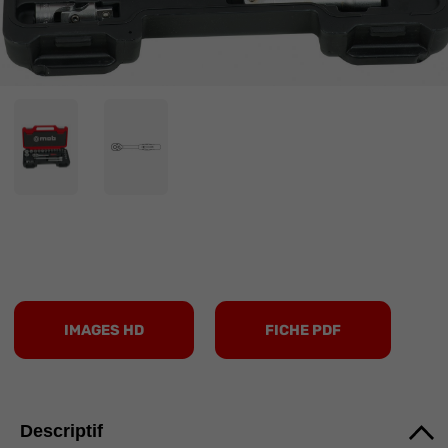
IMAGES HD
FICHE PDF
Descriptif