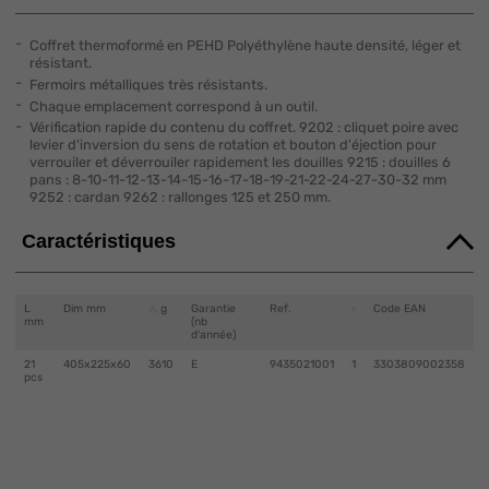
Coffret thermoformé en PEHD Polyéthylène haute densité, léger et
résistant.
Fermoirs métalliques très résistants.
Chaque emplacement correspond à un outil.
Vérification rapide du contenu du coffret. 9202 : cliquet poire avec
levier d'inversion du sens de rotation et bouton d'éjection pour
verrouiler et déverrouiler rapidement les douilles 9215 : douilles 6
pans : 8-10-11-12-13-14-15-16-17-18-19-21-22-24-27-30-32 mm
9252 : cardan 9262 : rallonges 125 et 250 mm.
Caractéristiques
L
Dim mm
g
Garantie
Ref.
Code EAN
mm
(nb
d'année)
21
405x225x60
3610
E
9435021001
1
3303809002358
pcs