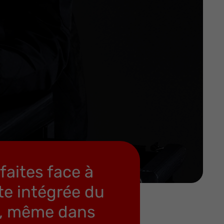
faites face à
tte intégrée du
on, même dans