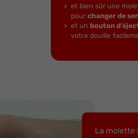
et bien sûr une molet
pour
changer de se
et un
bouton d’éjec
votre douille facile
La molette 