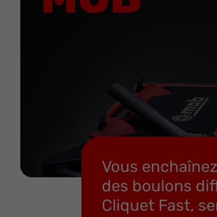
Vous enchaînez 
des boulons diff
Cliquet Fast, s