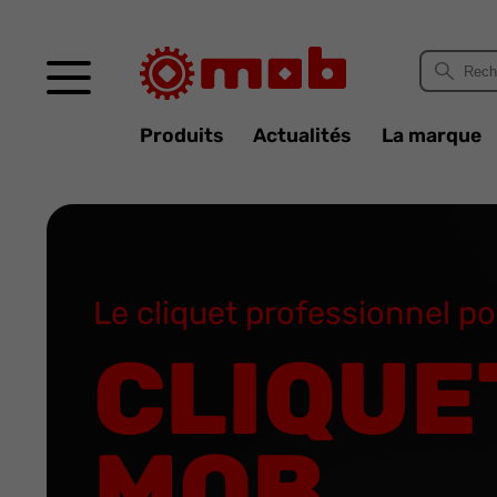
Panneau de gestion des cookies
Produits
Actualités
La marque
Le cliquet professionnel pou
CLIQUE
MOB