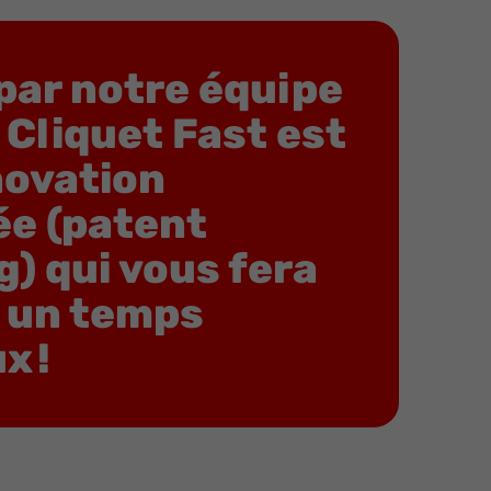
par notre équipe
 Cliquet Fast est
novation
ée (patent
) qui vous fera
 un temps
x !