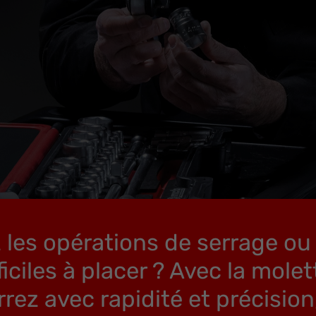
les opérations de serrage ou 
iciles à placer ? Avec la mole
errez avec rapidité et précisi