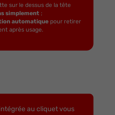
te sur le dessus de la tête
ns simplement
;
tion automatique
pour retirer
ment après usage.
intégrée au cliquet vous