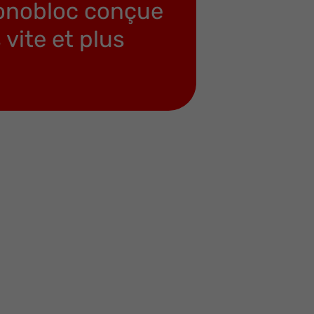
monobloc conçue
 vite et plus